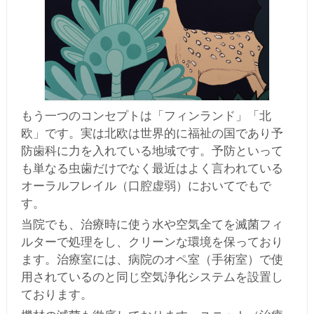
もう一つのコンセプトは「フィンランド」「北
欧」です。実は北欧は世界的に福祉の国であり予
防歯科に力を入れている地域です。予防といって
も単なる虫歯だけでなく最近はよく言われている
オーラルフレイル（口腔虚弱）においてでもで
す。
当院でも、治療時に使う水や空気全てを滅菌フィ
ルターで処理をし、クリーンな環境を保っており
ます。治療室には、病院のオペ室（手術室）で使
用されているのと同じ空気浄化システムを設置し
ております。