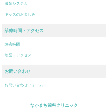
滅菌システム
キッズのお楽しみ
診療時間・アクセス
診療時間
地図・アクセス
お問い合わせ
お問い合わせフォーム
なかまち歯科クリニック