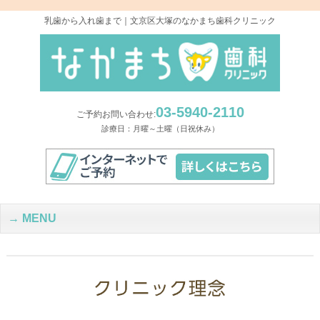
乳歯から入れ歯まで｜文京区大塚のなかまち歯科クリニック
03-5940-2110
ご予約お問い合わせ:
診療日：月曜～土曜（日祝休み）
MENU