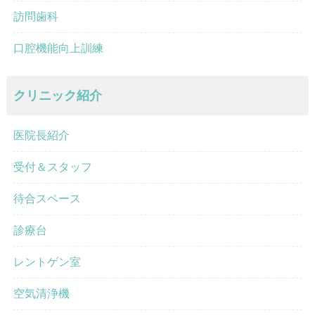
訪問歯科
口腔機能向上訓練
クリニック紹介
医院長紹介
受付＆スタッフ
待合スペース
診療台
レントゲン室
空気清浄機