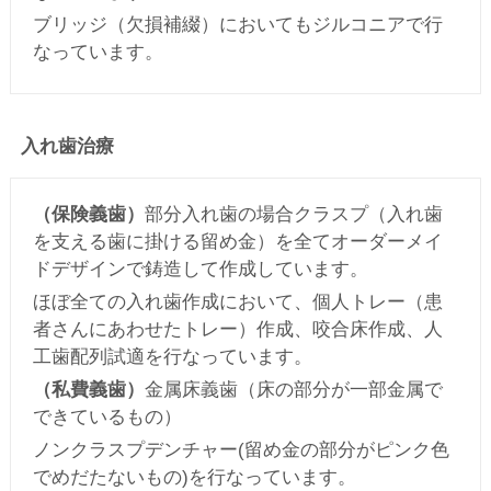
ブリッジ（欠損補綴）においてもジルコニアで行
なっています。
入れ歯治療
（保険義歯）
部分入れ歯の場合クラスプ（入れ歯
を支える歯に掛ける留め金）を全てオーダーメイ
ドデザインで鋳造して作成しています。
ほぼ全ての入れ歯作成において、個人トレー（患
者さんにあわせたトレー）作成、咬合床作成、人
工歯配列試適を行なっています。
（私費義歯）
金属床義歯（床の部分が一部金属で
できているもの）
ノンクラスプデンチャー(留め金の部分がピンク色
でめだたないもの)を行なっています。