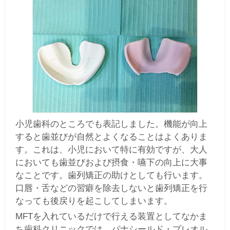
小児歯科のところでも表記しました。機能が向上
すると歯並びが自然とよくなることはよくありま
す。これは、小児において特に有効ですが、大人
においても歯並びおよび摂食・嚥下の向上に大事
なことです。歯列矯正の助けとしても行います。
口唇・舌などの習癖を除去しないと歯列矯正を行
なっても後戻りを起こしてしまいます。
MFTを入れているだけで行える装置としてなかま
ち歯科クリニックでは、パナシールド・プレオル