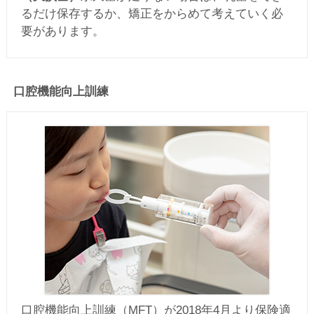
るだけ保存するか、矯正をからめて考えていく必
要があります。
口腔機能向上訓練
口腔機能向上訓練（MFT）が2018年4月より保険適