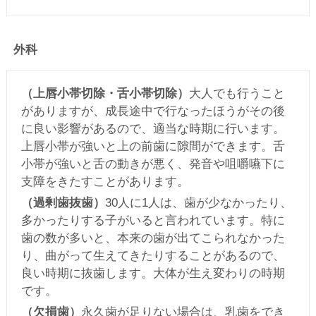
外科
（上唇小帯切除・舌小帯切除）
大人でも行うこと
がありますが、成長途中で行なったほうがその後
に良い影響があるので、適当な時期に行います。
上唇小帯が強いと上の前歯に隙間ができます。舌
小帯が強いと舌の動きが悪く、発音や咀嚼嚥下に
支障をきたすことがあります。
（過剰歯抜歯）
30人に1人は、歯が少なかったり、
多かったりする子がいると言われています。特に
歯の数が多いと、本来の歯が出てこられなかった
り、曲がって生えてきたりすることがあるので、
良い時期に抜歯します。大体が生え変わりの時期
です。
（欠損歯）
永久歯が足りない場合は、乳歯をでき