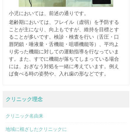
小児においては、前述の通りです。
老齢期においては、フレイル（虚弱）を予防する
ことが主になり、向上もですが、維持を目標とす
ることが多いです。検診・検査を行い（舌圧・口
唇閉鎖・唾液量・舌機能・咀嚼機能等）、平均よ
り劣った機能に対しての運動指導を行なっていま
す。また、すでに機能が落ちてしまっている場合
には、おぎなう対処を一緒に考えています。例え
ば食べる時の姿勢や、入れ歯の形などです。
クリニック理念
クリニック名由来
地域に根ざしたクリニックに