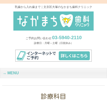
乳歯から入れ歯まで｜文京区大塚のなかまち歯科クリニック
03-5940-2110
ご予約お問い合わせ:
診療日：月曜～土曜（日祝休み）
MENU