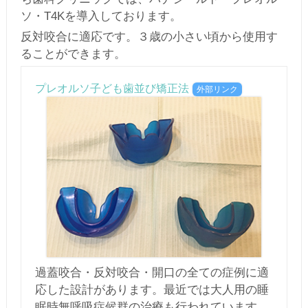
ソ・T4Kを導入しております。
反対咬合に適応です。３歳の小さい頃から使用す
ることができます。
プレオルソ子ども歯並び矯正法
外部リンク
過蓋咬合・反対咬合・開口の全ての症例に適
応した設計があります。最近では大人用の睡
眠時無呼吸症候群の治療も行われています。