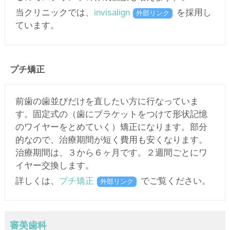
当クリニックでは、
invisalign
を採用し
外部リンク
ています。
プチ矯正
前歯の歯並びだけを直したい方に行なっていま
す。固定式の（歯にブラケットをつけて形状記憶
のワイヤーをとめていく）矯正になります。部分
的なので、治療期間が短く費用も安くなります。
治療期間は、３から６ヶ月です。２週間ごとにワ
イヤー交換します。
詳しくは、
プチ矯正
でご覧ください。
外部リンク
審美歯科