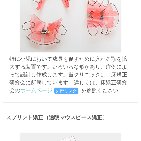
特に小児において成長を促すために入れる顎を拡
大する装置です。いろいろな形があり、症例によ
って設計し作成します。当クリニックは、床矯正
研究会に所属しています。詳しくは、床矯正研究
会の
ホームページ
を参照ください。
外部リンク
スプリント矯正（透明マウスピース矯正）